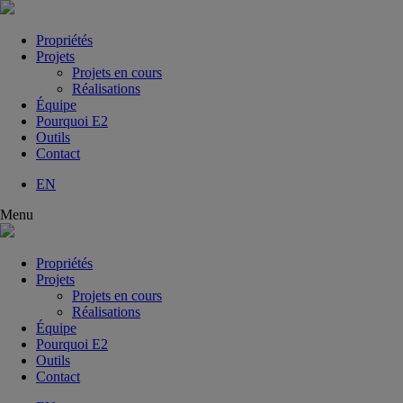
Propriétés
Projets
Projets en cours
Réalisations
Équipe
Pourquoi E2
Outils
Contact
EN
Menu
Propriétés
Projets
Projets en cours
Réalisations
Équipe
Pourquoi E2
Outils
Contact