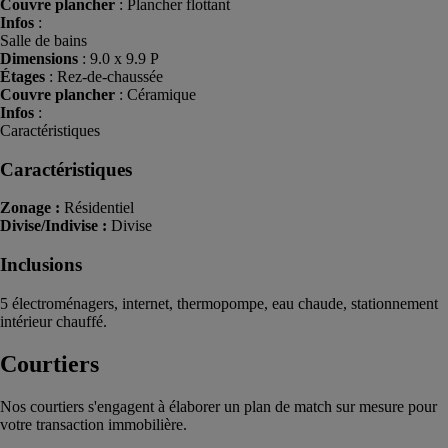
Couvre plancher
: Plancher flottant
Infos
:
Salle de bains
Dimensions
: 9.0 x 9.9 P
Étages
: Rez-de-chaussée
Couvre plancher
: Céramique
Infos
:
Caractéristiques
Caractéristiques
Zonage :
Résidentiel
Divise/Indivise :
Divise
Inclusions
5 électroménagers, internet, thermopompe, eau chaude, stationnement
intérieur chauffé.
Courtiers
Nos courtiers s'engagent à élaborer un plan de match sur mesure pour
votre transaction immobilière.