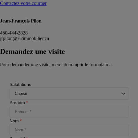
Contactez votre courtier
Jean-François Pilon
450-444-2828
jfpilon@E2immobilier.ca
Demandez une visite
Pour demander une visite, merci de remplir le formulaire :
Salutations
Prénom
*
Nom
*