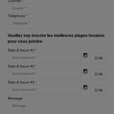
Courriel
*
Téléphone
*
Veuillez svp inscrire les meilleures plages horaires
pour vous joindre:
Date & heure #1
*
Date & heure #2
*
Date & heure #3
*
Message