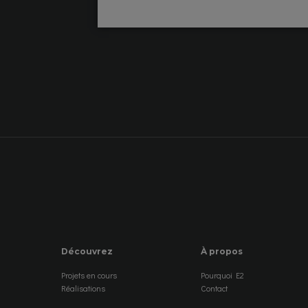
Découvrez
À propos
Projets en cours
Pourquoi E2
Réalisations
Contact