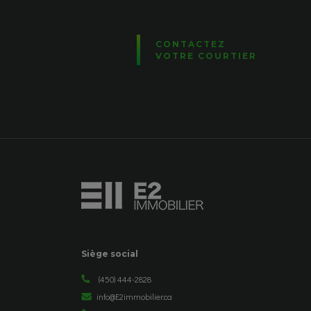
CONTACTEZ
VOTRE COURTIER
Siège social
(450) 444-2828
info@E2immobilier.ca