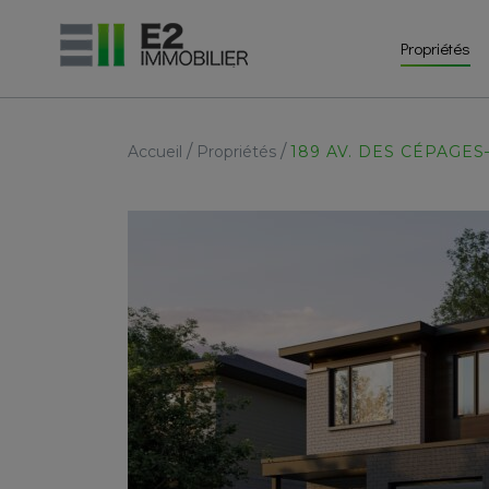
Propriétés
/
/
Accueil
Propriétés
189 AV. DES CÉPAGES