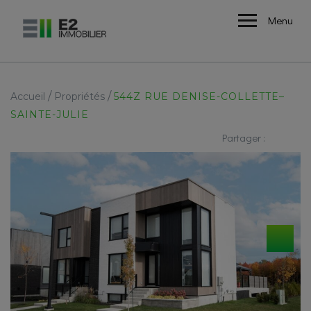
Menu
/
/
Accueil
Propriétés
544Z RUE DENISE-COLLETTE–
SAINTE-JULIE
Partager :