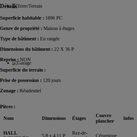
Détails
Superficie habitable :
1896 PC
Genre de propriété :
Maison à étages
Type de bâtiment :
En rangée
Dimensions du bâtiment :
22 X 36 P
Reprise :
NON
Superficie du terrain :
Prise de possession :
120 jours
Zonage :
Résidentiel
Pièces :
Couvre
Nom
Dimensions
Étages
Infos
plancher
HALL
Rez-de-
5.8 x 4.11 P
Céramique