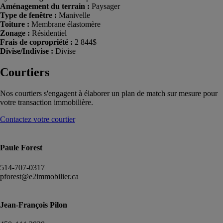
Aménagement du terrain :
Paysager
Type de fenêtre :
Manivelle
Toiture :
Membrane élastomère
Zonage :
Résidentiel
Frais de copropriété :
2 844$
Divise/Indivise :
Divise
Courtiers
Nos courtiers s'engagent à élaborer un plan de match sur mesure pour
votre transaction immobilière.
Contactez votre courtier
Paule Forest
514-707-0317
pforest@e2immobilier.ca
Jean-François Pilon