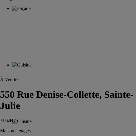
À Vendre
550 Rue Denise-Collette, Sainte-
Julie
J3E0H7
Maison à étages