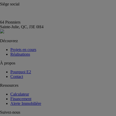
Siège social
(450) 444-2828
info@E2immobilier.ca
64 Pionniers
Sainte-Julie, QC, J3E 0H4
Découvrez
Projets en cours
Réalisations
À propos
Pourquoi E2
Contact
Ressources
Calculateur
Financement
Alerte Immobilière
Suivez-nous