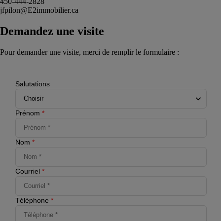
450-444-2828
jfpilon@E2immobilier.ca
Demandez une visite
Pour demander une visite, merci de remplir le formulaire :
Salutations
Prénom
*
Nom
*
Courriel
*
Téléphone
*