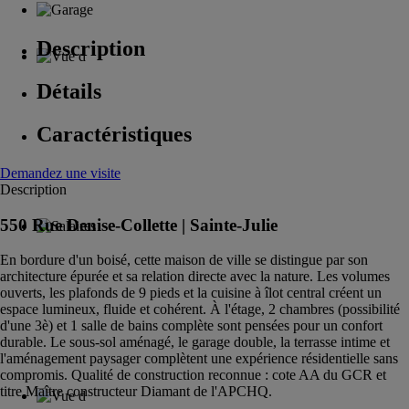
Description
Détails
Caractéristiques
Demandez une visite
Description
550 Rue Denise-Collette |
Sainte-Julie
En bordure d'un boisé, cette maison de ville se distingue par son
architecture épurée et sa relation directe avec la nature. Les volumes
ouverts, les plafonds de 9 pieds et la cuisine à îlot central créent un
espace lumineux, fluide et cohérent. À l'étage, 2 chambres (possibilité
d'une 3è) et 1 salle de bains complète sont pensées pour un confort
durable. Le sous-sol aménagé, le garage double, la terrasse intime et
l'aménagement paysager complètent une expérience résidentielle sans
compromis. Qualité de construction reconnue : cote AA du GCR et
titre Maître constructeur Diamant de l'APCHQ.