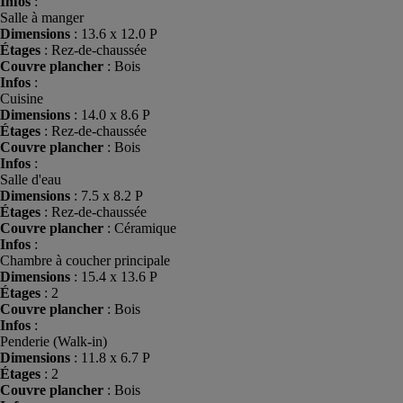
Infos
:
Salle à manger
Dimensions
: 13.6 x 12.0 P
Étages
: Rez-de-chaussée
Couvre plancher
: Bois
Infos
:
Cuisine
Dimensions
: 14.0 x 8.6 P
Étages
: Rez-de-chaussée
Couvre plancher
: Bois
Infos
:
Salle d'eau
Dimensions
: 7.5 x 8.2 P
Étages
: Rez-de-chaussée
Couvre plancher
: Céramique
Infos
:
Chambre à coucher principale
Dimensions
: 15.4 x 13.6 P
Étages
: 2
Couvre plancher
: Bois
Infos
:
Penderie (Walk-in)
Dimensions
: 11.8 x 6.7 P
Étages
: 2
Couvre plancher
: Bois