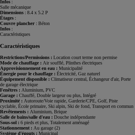
Infos
:
Salle mécanique
Dimensions
: 8.4 x 5.2 P
Étages
:
Couvre plancher
: Béton
Infos
:
Caractéristiques
Caractéristiques
Restrictions/Permissions :
Location court terme non permise
Mode de chauffage :
Air soufflé, Plinthes électriques
Approvisionnement en eau :
Municipalité
Énergie pour le chauffage :
Électricité, Gaz naturel
Équipement disponible :
Climatiseur central, Échangeur d'air, Porte
de garage électrique
Fenêtres :
Aluminium, PVC
Garage :
Chauffé, Double largeur ou plus, Intégré
Proximité :
Autoroute/Voie rapide, Garderie/CPE, Golf, Piste
cyclable, École primaire, Ski alpin, Ski de fond, Transport en commun
Revêtements :
Aluminium, Brique
Salle de bains/salle d'eau :
Douche indépendante
Sous-sol :
6 pieds et plus, Totalement aménagé
Stationnement :
Au garage (2)
Système d'égouts :
Municipal