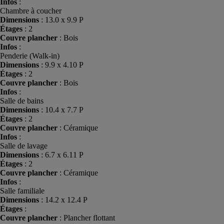
Infos
:
Chambre à coucher
Dimensions
: 13.0 x 9.9 P
Étages
: 2
Couvre plancher
: Bois
Infos
:
Penderie (Walk-in)
Dimensions
: 9.9 x 4.10 P
Étages
: 2
Couvre plancher
: Bois
Infos
:
Salle de bains
Dimensions
: 10.4 x 7.7 P
Étages
: 2
Couvre plancher
: Céramique
Infos
:
Salle de lavage
Dimensions
: 6.7 x 6.11 P
Étages
: 2
Couvre plancher
: Céramique
Infos
:
Salle familiale
Dimensions
: 14.2 x 12.4 P
Étages
:
Couvre plancher
: Plancher flottant