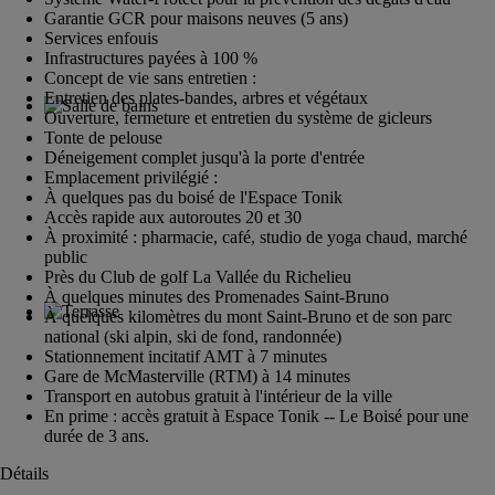
Garantie GCR pour maisons neuves (5 ans)
Services enfouis
Infrastructures payées à 100 %
Concept de vie sans entretien :
Entretien des plates-bandes, arbres et végétaux
Ouverture, fermeture et entretien du système de gicleurs
Tonte de pelouse
Déneigement complet jusqu'à la porte d'entrée
Emplacement privilégié :
À quelques pas du boisé de l'Espace Tonik
Accès rapide aux autoroutes 20 et 30
À proximité : pharmacie, café, studio de yoga chaud, marché
public
Près du Club de golf La Vallée du Richelieu
À quelques minutes des Promenades Saint-Bruno
À quelques kilomètres du mont Saint-Bruno et de son parc
national (ski alpin, ski de fond, randonnée)
Stationnement incitatif AMT à 7 minutes
Gare de McMasterville (RTM) à 14 minutes
Transport en autobus gratuit à l'intérieur de la ville
En prime : accès gratuit à Espace Tonik -- Le Boisé pour une
durée de 3 ans.
Détails