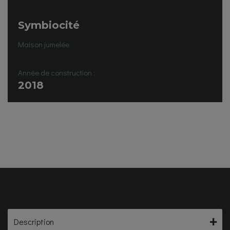
Symbiocité
Maison jumelée
Année de construction :
2018
Description