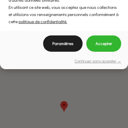
d'autres données similaires.
ans.
En utilisant ce site web, vous acceptez que nous collections
et utilisions vos renseignements personnels conformément à
Habitations Pilon
cette
politique de confidentialité.
Paramètres
Accepter
Continuer sans accepter →