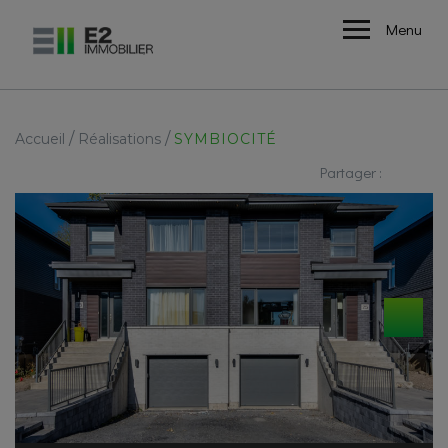
Menu
/
/
Accueil
Réalisations
SYMBIOCITÉ
Partager :